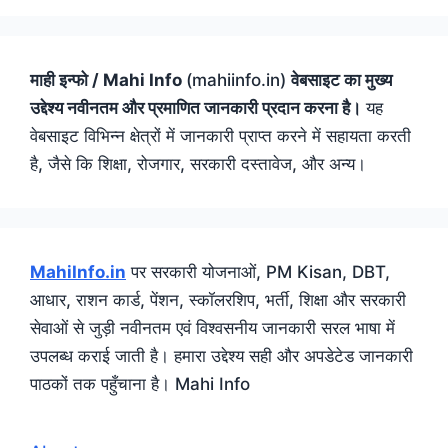
माही इन्फो / Mahi Info
(mahiinfo.in)
वेबसाइट का मुख्य
उद्देश्य नवीनतम और प्रमाणित जानकारी प्रदान करना है।
यह
वेबसाइट विभिन्न क्षेत्रों में जानकारी प्राप्त करने में सहायता करती
है, जैसे कि शिक्षा, रोजगार, सरकारी दस्तावेज, और अन्य।
MahiInfo.in
पर सरकारी योजनाओं, PM Kisan, DBT,
आधार, राशन कार्ड, पेंशन, स्कॉलरशिप, भर्ती, शिक्षा और सरकारी
सेवाओं से जुड़ी नवीनतम एवं विश्वसनीय जानकारी सरल भाषा में
उपलब्ध कराई जाती है। हमारा उद्देश्य सही और अपडेटेड जानकारी
पाठकों तक पहुँचाना है। Mahi Info