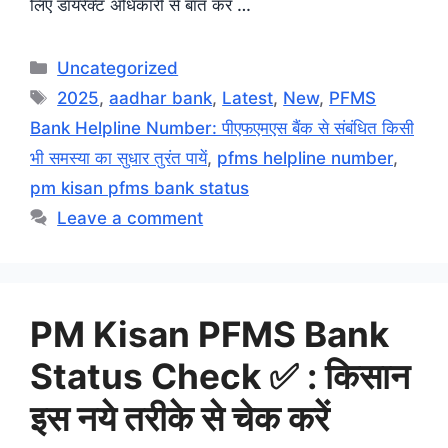
लिए डायरेक्ट अधिकारी से बात कर …
Categories
Uncategorized
Tags
2025
,
aadhar bank
,
Latest
,
New
,
PFMS
Bank Helpline Number: पीएफएमएस बैंक से संबंधित किसी
भी समस्या का सुधार तुरंत पायें
,
pfms helpline number
,
pm kisan pfms bank status
Leave a comment
PM Kisan PFMS Bank
Status Check ✅ : किसान
इस नये तरीके से चेक करें