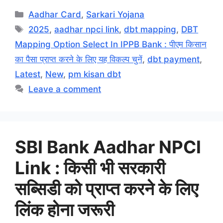
Categories
Aadhar Card
,
Sarkari Yojana
Tags
2025
,
aadhar npci link
,
dbt mapping
,
DBT
Mapping Option Select In IPPB Bank : पीएम किसान
का पैसा प्राप्त करने के लिए यह विकल्प चुनें
,
dbt payment
,
Latest
,
New
,
pm kisan dbt
Leave a comment
SBI Bank Aadhar NPCI
Link : किसी भी सरकारी
सब्सिडी को प्राप्त करने के लिए
लिंक होना जरूरी