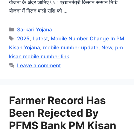
योजना के अंदर जानिए 👇✅ प्रधानमंत्री किसान सम्मान निधि
योजना में मिलने वाली राशि को …
Categories
Sarkari Yojana
Tags
2025
,
Latest
,
Mobile Number Change In PM
Kisan Yojana
,
mobile number update
,
New
,
pm
kisan mobile number link
Leave a comment
Farmer Record Has
Been Rejected By
PFMS Bank PM Kisan