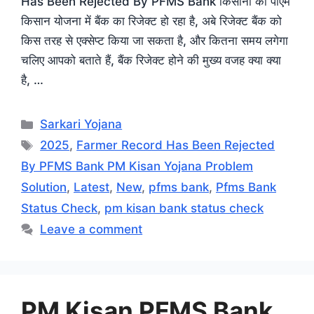
Has Been Rejected By PFMS Bank किसानों की पीएम
किसान योजना में बैंक का रिजेक्ट हो रहा है, अबे रिजेक्ट बैंक को
किस तरह से एक्सेप्ट किया जा सकता है, और कितना समय लगेगा
चलिए आपको बताते हैं, बैंक रिजेक्ट होने की मुख्य वजह क्या क्या
है, …
Categories
Sarkari Yojana
Tags
2025
,
Farmer Record Has Been Rejected
By PFMS Bank PM Kisan Yojana Problem
Solution
,
Latest
,
New
,
pfms bank
,
Pfms Bank
Status Check
,
pm kisan bank status check
Leave a comment
PM Kisan PFMS Bank