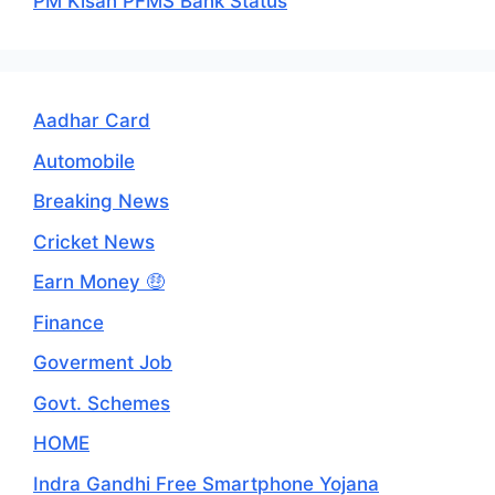
PM Kisan PFMS Bank Status
Aadhar Card
Automobile
Breaking News
Cricket News
Earn Money 🤑
Finance
Goverment Job
Govt. Schemes
HOME
Indra Gandhi Free Smartphone Yojana