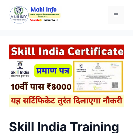
Skip
to
Menu
content
Skill India Training