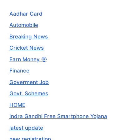
Aadhar Card
Automobile
Breaking News
Cricket News
Earn Money 🤑
Finance
Goverment Job
Govt. Schemes
HOME
Indra Gandhi Free Smartphone Yojana
latest update
new registration