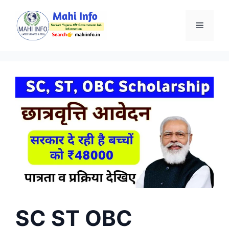
Skip
to
Menu
content
SC ST OBC