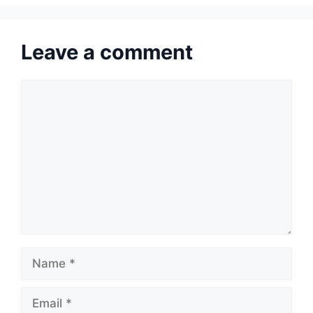
Leave a comment
Comment
Name
Email