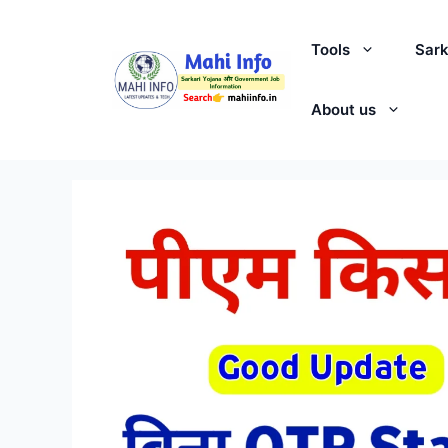
Skip
to
Tools
Sark
content
About us