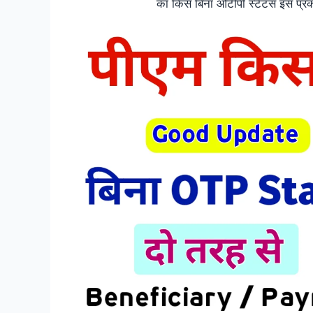
का किस बिना ओटीपी स्टेटस इस प्रकार 