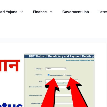
ari Yojana
Finance
Goverment Job
Late