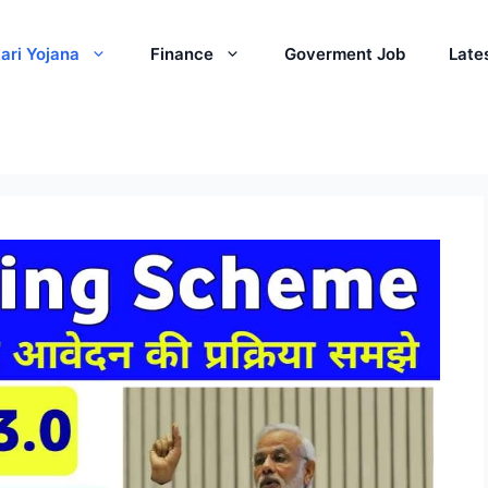
ari Yojana
Finance
Goverment Job
Late