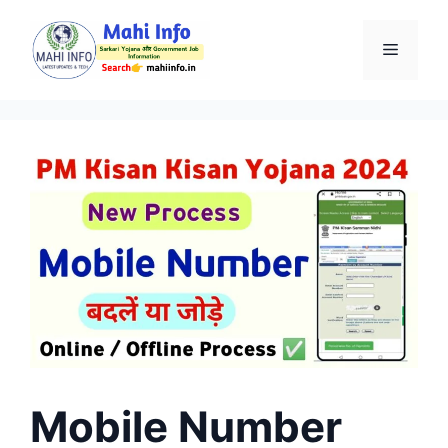
Skip
to
Menu
content
Mobile Number