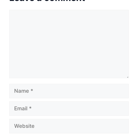
Comment
Name
Email
Website