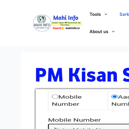
Skip
to
Tools
Sark
content
About us