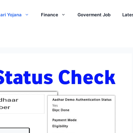
ari Yojana
Finance
Goverment Job
Late