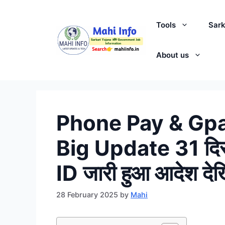
Skip
to
Tools
Sark
content
About us
Phone Pay & Gpa
Big Update 31 दिसं
ID जारी हुआ आदेश दे
28 February 2025
by
Mahi