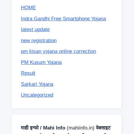
HOME
Indra Gandhi Free Smartphone Yojana
latest update
new registration
pm kisan yojana online correction
PM Kusum Yojana
Result
Sarkari Yojana
Uncategorized
माही इन्फो / Mahi Info
(mahiinfo.in)
वेबसाइट