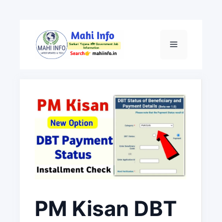
Skip
to
Menu
content
PM Kisan DBT