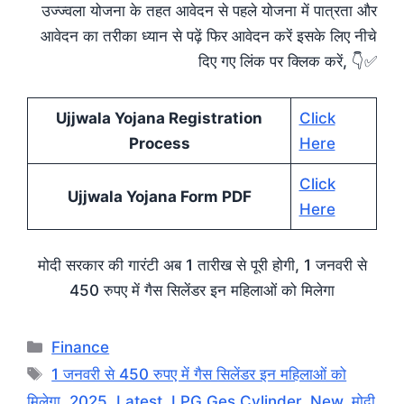
उज्ज्वला योजना के तहत आवेदन से पहले योजना में पात्रता और
आवेदन का तरीका ध्यान से पढ़ें फिर आवेदन करें इसके लिए नीचे
दिए गए लिंक पर क्लिक करें, 👇✅
Ujjwala Yojana Registration
Click
Process
Here
Click
Ujjwala Yojana Form PDF
Here
मोदी सरकार की गारंटी अब 1 तारीख से पूरी होगी, 1 जनवरी से
450 रुपए में गैस सिलेंडर इन महिलाओं को मिलेगा
Categories
Finance
Tags
1 जनवरी से 450 रुपए में गैस सिलेंडर इन महिलाओं को
मिलेगा
,
2025
,
Latest
,
LPG Ges Cylinder
,
New
,
मोदी