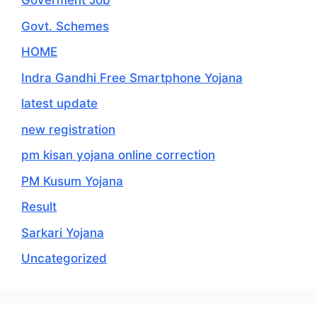
Goverment Job
Govt. Schemes
HOME
Indra Gandhi Free Smartphone Yojana
latest update
new registration
pm kisan yojana online correction
PM Kusum Yojana
Result
Sarkari Yojana
Uncategorized