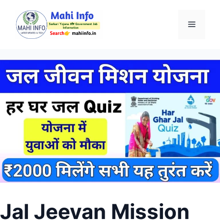
Skip
to
Menu
content
Jal Jeevan Mission