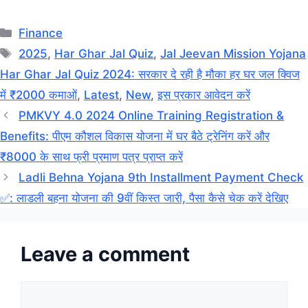
Categories
Finance
Tags
2025
,
Har Ghar Jal Quiz
,
Jal Jeevan Mission Yojana
Har Ghar Jal Quiz 2024: सरकार दे रही है मौका हर घर जल क्विज
में ₹2000 कमाओं
,
Latest
,
New
,
इस प्रकार आवेदन करें
PMKVY 4.0 2024 Online Training Registration &
Benefits: पीएम कौशल विकास योजना में घर बैठे ट्रेनिंग करें और
₹8000 के साथ फ्री प्रमाण पत्र प्राप्त करें
Ladli Behna Yojana 9th Installment Payment Check
✅: लाडली बहना योजना की 9वीं किस्त जारी, पैसा कैसे चेक करें देखिए
Leave a comment
Comment