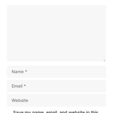
Comment
Name
Email
Website
Save my name, email, and website in this