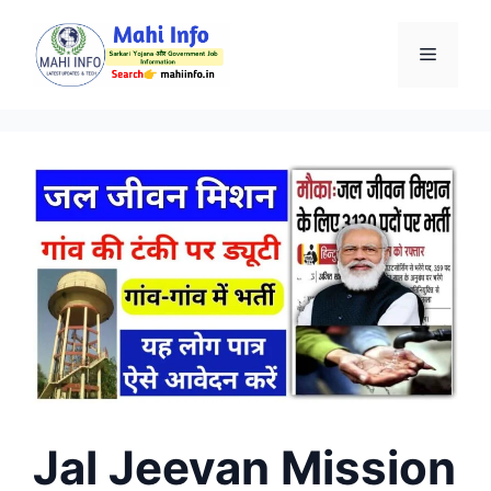
Skip
to
Menu
content
Jal Jeevan Mission