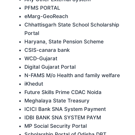
PFMS PORTAL
eMarg-GeoReach
Chhattisgarh State School Scholarship
Portal
Haryana, State Pension Scheme
CSIS-canara bank
WCD-Gujarat
Digital Gujarat Portal
N-FAMS M/o Health and family welfare
iKhedut
Future Skills Prime CDAC Noida
Meghalaya State Treasury
ICICI Bank SNA System Payment
IDBI BANK SNA SYSTEM PAYM
MP Social Security Portal
Scholarship Portal of Odisha DBT