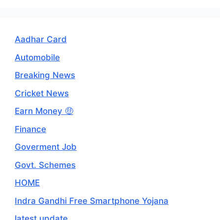
Aadhar Card
Automobile
Breaking News
Cricket News
Earn Money 🤑
Finance
Goverment Job
Govt. Schemes
HOME
Indra Gandhi Free Smartphone Yojana
latest update