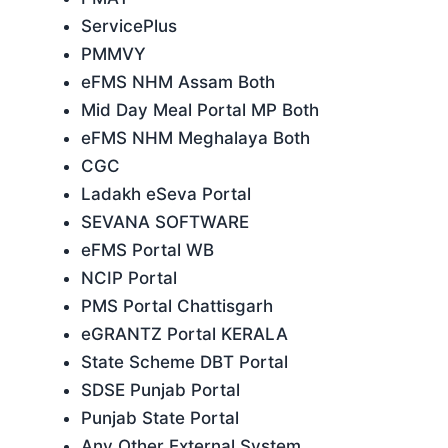
ServicePlus
PMMVY
eFMS NHM Assam Both
Mid Day Meal Portal MP Both
eFMS NHM Meghalaya Both
CGC
Ladakh eSeva Portal
SEVANA SOFTWARE
eFMS Portal WB
NCIP Portal
PMS Portal Chattisgarh
eGRANTZ Portal KERALA
State Scheme DBT Portal
SDSE Punjab Portal
Punjab State Portal
Any Other External System