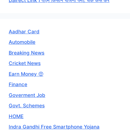
Dairect Link ) पीएम किसान योजना पेमेंट चेक कैसे करें
Aadhar Card
Automobile
Breaking News
Cricket News
Earn Money 🤑
Finance
Goverment Job
Govt. Schemes
HOME
Indra Gandhi Free Smartphone Yojana