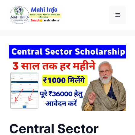
Skip
to
Menu
content
Central Sector