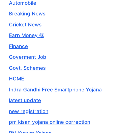
Automobile
Breaking News
Cricket News
Earn Money 🤑
Finance
Goverment Job
Govt. Schemes
HOME
Indra Gandhi Free Smartphone Yojana
latest update
new registration
pm kisan yojana online correction
PM Kusum Yojana