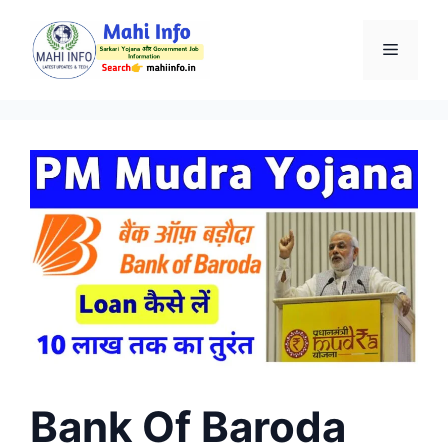
Skip
to
Menu
content
Bank Of Baroda