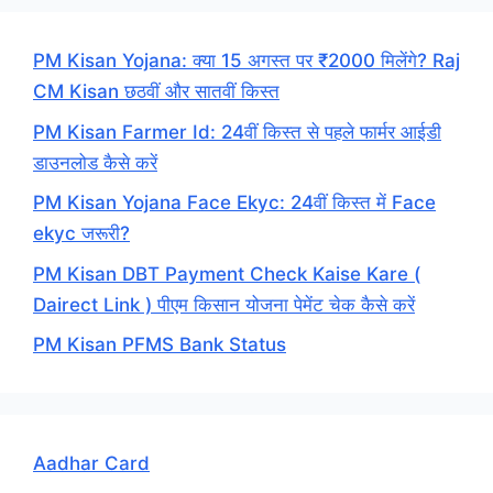
PM Kisan Yojana: क्या 15 अगस्त पर ₹2000 मिलेंगे? Raj
CM Kisan छठवीं और सातवीं किस्त
PM Kisan Farmer Id: 24वीं किस्त से पहले फार्मर आईडी
डाउनलोड कैसे करें
PM Kisan Yojana Face Ekyc: 24वीं किस्त में Face
ekyc जरूरी?
PM Kisan DBT Payment Check Kaise Kare (
Dairect Link ) पीएम किसान योजना पेमेंट चेक कैसे करें
PM Kisan PFMS Bank Status
Aadhar Card