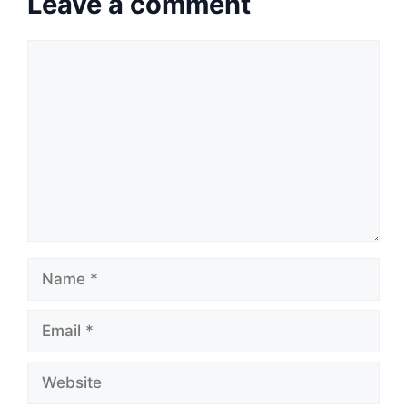
Leave a comment
Comment
Name
Email
Website