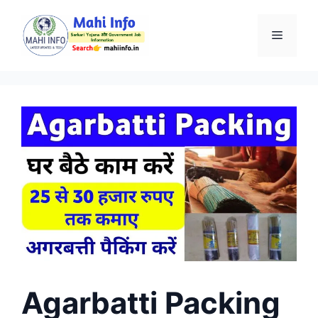
Skip
to
Menu
content
Agarbatti Packing