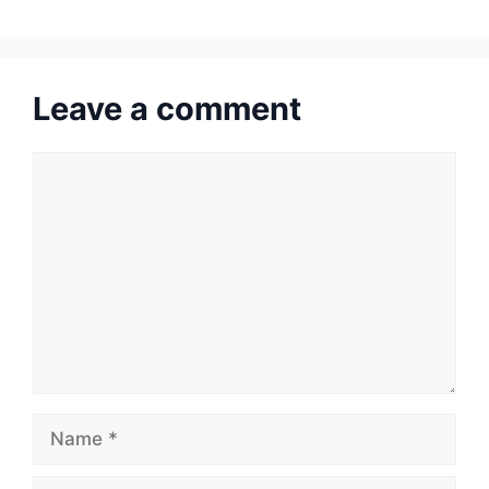
Leave a comment
Comment
Name