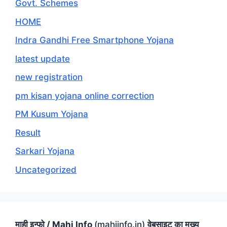
Govt. Schemes
HOME
Indra Gandhi Free Smartphone Yojana
latest update
new registration
pm kisan yojana online correction
PM Kusum Yojana
Result
Sarkari Yojana
Uncategorized
माही इन्फो / Mahi Info
(mahiinfo.in)
वेबसाइट का मुख्य