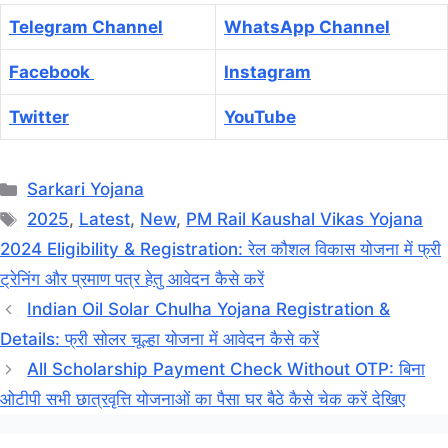
Telegram Channel
WhatsApp Channel
Facebook
Instagram
Twitter
YouTube
Categories
Sarkari Yojana
Tags
2025
,
Latest
,
New
,
PM Rail Kaushal Vikas Yojana
2024 Eligibility & Registration: रेल कौशल विकास योजना में फ्री
ट्रेनिंग और प्रमाण पत्र हेतु आवेदन कैसे करें
Indian Oil Solar Chulha Yojana Registration &
Details: फ्री सोलर चूल्हा योजना में आवेदन कैसे करें
All Scholarship Payment Check Without OTP: बिना
ओटीपी सभी छात्रवृत्ति योजनाओं का पैसा घर बैठे कैसे चेक करें देखिए