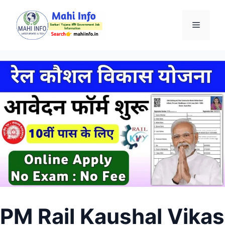
Skip
to
Menu
content
PM Rail Kaushal Vikas