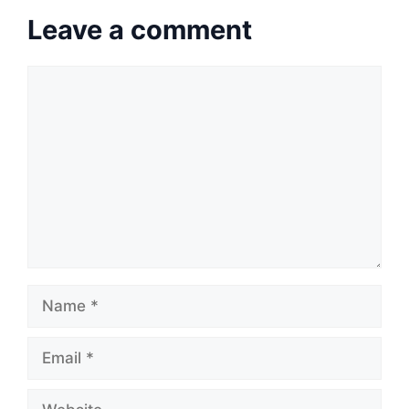
Leave a comment
Comment
Name
Email
Website