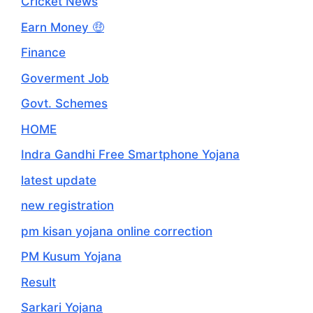
Cricket News
Earn Money 🤑
Finance
Goverment Job
Govt. Schemes
HOME
Indra Gandhi Free Smartphone Yojana
latest update
new registration
pm kisan yojana online correction
PM Kusum Yojana
Result
Sarkari Yojana