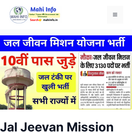
Skip
to
Menu
content
Jal Jeevan Mission