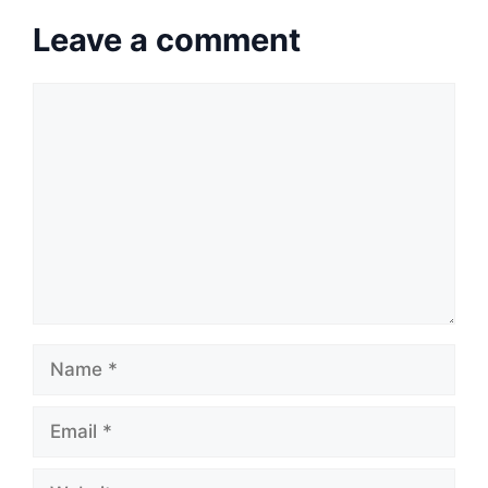
Leave a comment
Comment
Name
Email
Website