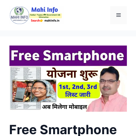
Skip
to
Menu
content
Free Smartphone