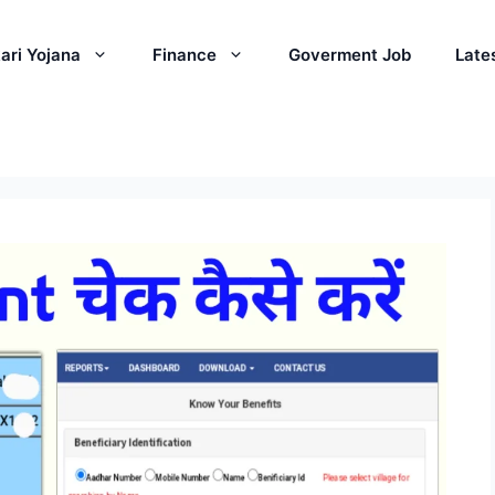
ari Yojana
Finance
Goverment Job
Late