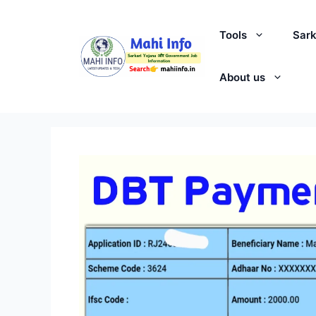
Skip
to
Tools
Sark
content
About us