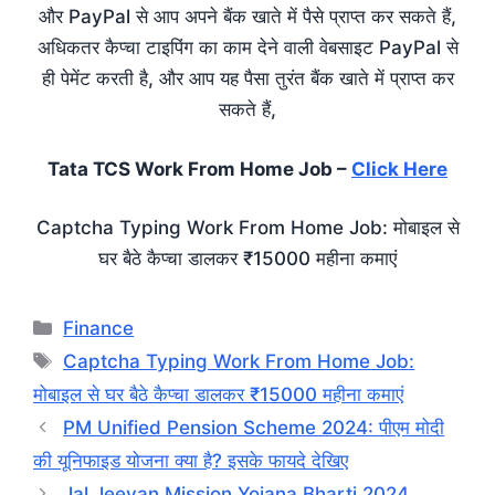
और PayPal से आप अपने बैंक खाते में पैसे प्राप्त कर सकते हैं,
अधिकतर कैप्चा टाइपिंग का काम देने वाली वेबसाइट PayPal से
ही पेमेंट करती है, और आप यह पैसा तुरंत बैंक खाते में प्राप्त कर
सकते हैं,
Tata TCS Work From Home Job –
Click Here
Captcha Typing Work From Home Job: मोबाइल से
घर बैठे कैप्चा डालकर ₹15000 महीना कमाएं
Categories
Finance
Tags
Captcha Typing Work From Home Job:
मोबाइल से घर बैठे कैप्चा डालकर ₹15000 महीना कमाएं
PM Unified Pension Scheme 2024: पीएम मोदी
की यूनिफाइड योजना क्या है? इसके फायदे देखिए
Jal Jeevan Mission Yojana Bharti 2024