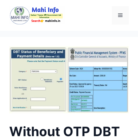
Skip
to
Menu
content
Without OTP DBT