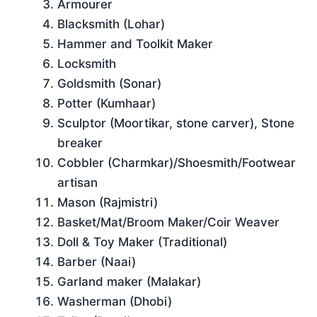
Armourer
Blacksmith (Lohar)
Hammer and Toolkit Maker
Locksmith
Goldsmith (Sonar)
Potter (Kumhaar)
Sculptor (Moortikar, stone carver), Stone
breaker
Cobbler (Charmkar)/Shoesmith/Footwear
artisan
Mason (Rajmistri)
Basket/Mat/Broom Maker/Coir Weaver
Doll & Toy Maker (Traditional)
Barber (Naai)
Garland maker (Malakar)
Washerman (Dhobi)