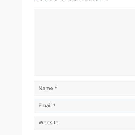
Comment
Name
Email
Website