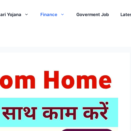
ari Yojana
Finance
Goverment Job
Late