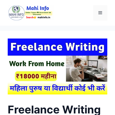
Skip
to
Menu
content
Freelance Writing