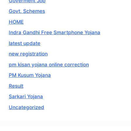
Goverment Job
Govt. Schemes
HOME
Indra Gandhi Free Smartphone Yojana
latest update
new registration
pm kisan yojana online correction
PM Kusum Yojana
Result
Sarkari Yojana
Uncategorized