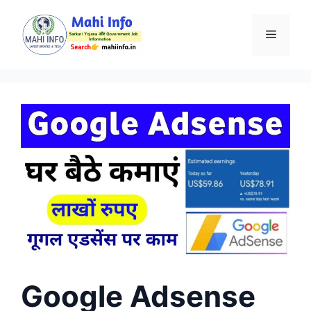
Skip
to
Menu
content
Google Adsense