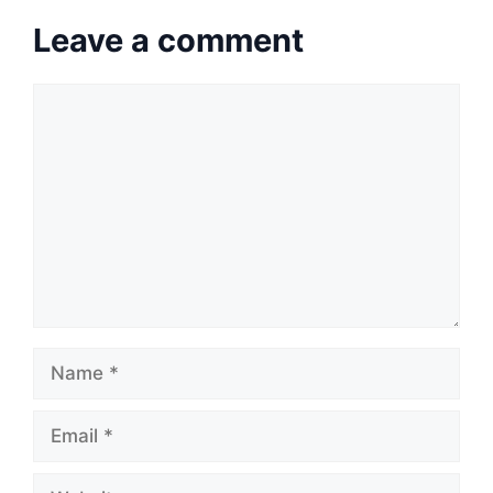
Leave a comment
Comment
Name
Email
Website