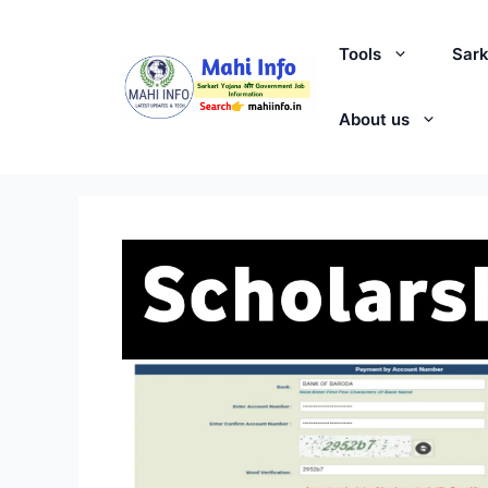
Skip
to
Tools
Sark
content
About us