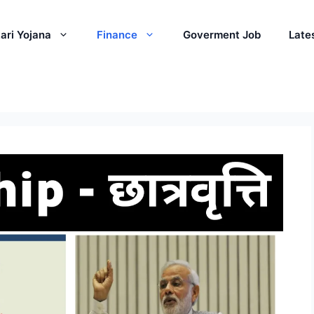
ari Yojana
Finance
Goverment Job
Late