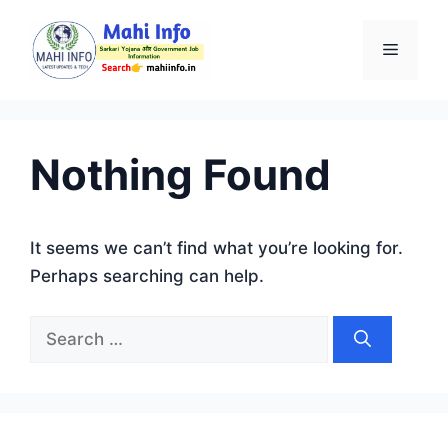
Skip
to
Menu
content
Nothing Found
It seems we can’t find what you’re looking for.
Perhaps searching can help.
Search
for: