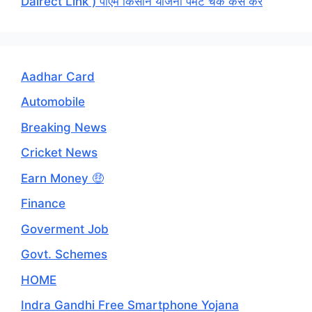
Dairect Link ) पीएम किसान योजना पेमेंट चेक कैसे करें
Aadhar Card
Automobile
Breaking News
Cricket News
Earn Money 🤑
Finance
Goverment Job
Govt. Schemes
HOME
Indra Gandhi Free Smartphone Yojana