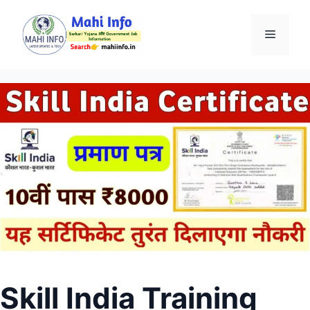
Skip
to
Menu
content
Skill India Training