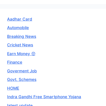
Aadhar Card
Automobile
Breaking News
Cricket News
Earn Money 🤑
Finance
Goverment Job
Govt. Schemes
HOME
Indra Gandhi Free Smartphone Yojana
latest update