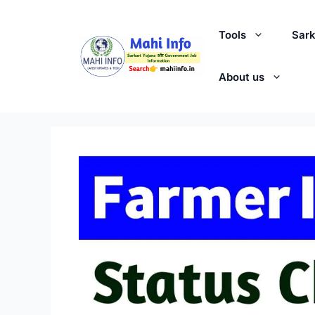
Skip
to
Tools
Sark
content
About us