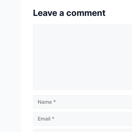
Leave a comment
Comment
Name
Email