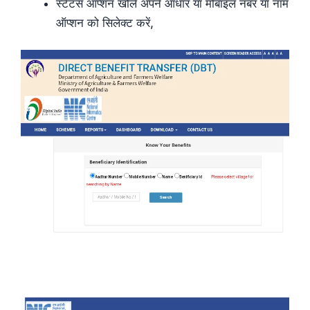
स्टेटस ऑप्शन खोले अपने आधार या मोबाइल नंबर या नाम
ऑप्शन को सिलेक्ट करें,