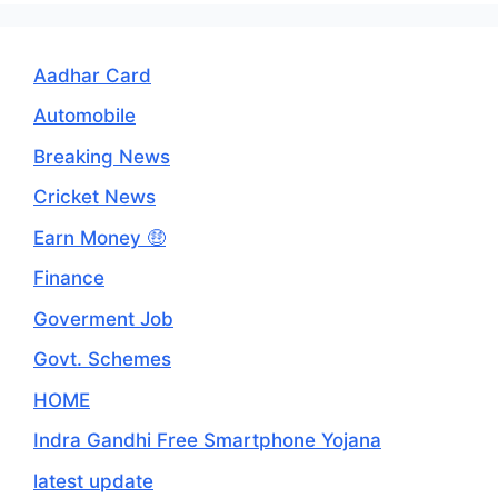
Aadhar Card
Automobile
Breaking News
Cricket News
Earn Money 🤑
Finance
Goverment Job
Govt. Schemes
HOME
Indra Gandhi Free Smartphone Yojana
latest update