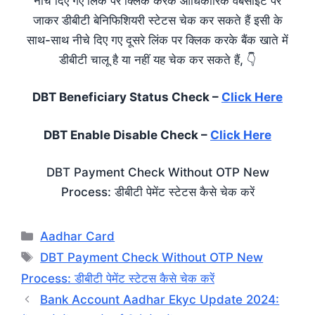
नीचे दिए गए लिंक पर क्लिक करके आधिकारिक वेबसाइट पर
जाकर डीबीटी बेनिफिशियरी स्टेटस चेक कर सकते हैं इसी के
साथ-साथ नीचे दिए गए दूसरे लिंक पर क्लिक करके बैंक खाते में
डीबीटी चालू है या नहीं यह चेक कर सकते हैं, 👇
DBT Beneficiary Status Check –
Click Here
DBT Enable Disable Check –
Click Here
DBT Payment Check Without OTP New
Process: डीबीटी पेमेंट स्टेटस कैसे चेक करें
Categories
Aadhar Card
Tags
DBT Payment Check Without OTP New
Process: डीबीटी पेमेंट स्टेटस कैसे चेक करें
Bank Account Aadhar Ekyc Update 2024: